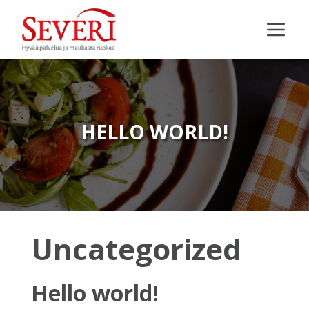
Siirry
sisältöön
VA
HELLO WORLD!
Uncategorized
Hello world!