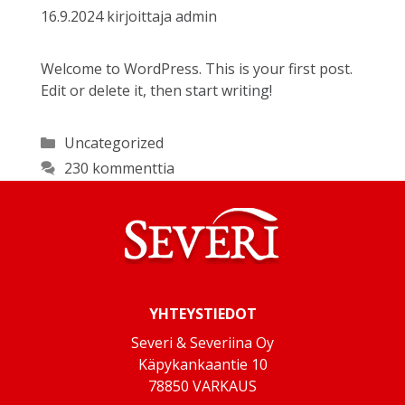
16.9.2024
kirjoittaja
admin
Welcome to WordPress. This is your first post.
Edit or delete it, then start writing!
Kategoriat
Uncategorized
230 kommenttia
YHTEYSTIEDOT
Severi & Severiina Oy
Käpykankaantie 10
78850 VARKAUS