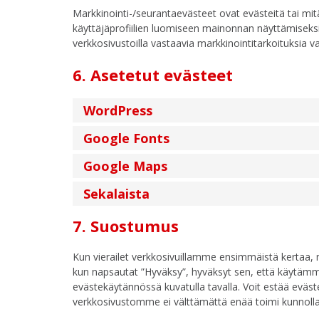
Markkinointi-/seurantaevästeet ovat evästeitä tai mi
käyttäjäprofiilien luomiseen mainonnan näyttämiseksi t
verkkosivustoilla vastaavia markkinointitarkoituksia va
6. Asetetut evästeet
WordPress
Google Fonts
Google Maps
Sekalaista
7. Suostumus
Kun vierailet verkkosivuillamme ensimmäistä kertaa, 
kun napsautat ”Hyväksy”, hyväksyt sen, että käytämm
evästekäytännössä kuvatulla tavalla. Voit estää eväs
verkkosivustomme ei välttämättä enää toimi kunnolla